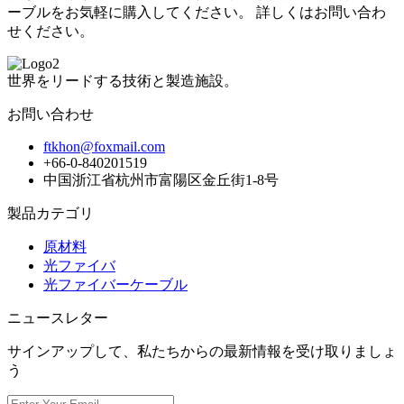
ーブルをお気軽に購入してください。 詳しくはお問い合わ
せください。
世界をリードする技術と製造施設。
お問い合わせ
ftkhon@foxmail.com
+66-0-840201519
中国浙江省杭州市富陽区金丘街1-8号
製品カテゴリ
原材料
光ファイバ
光ファイバーケーブル
ニュースレター
サインアップして、私たちからの最新情報を受け取りましょ
う