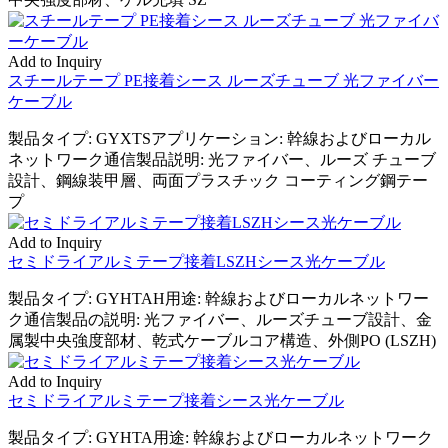
Add to Inquiry
スチールテープ PE接着シース ルーズチューブ 光ファイバー
ケーブル
製品タイプ: GYXTSアプリケーション: 幹線およびローカル
ネットワーク通信製品説明: 光ファイバー、ルーズ チューブ
設計、鋼線装甲層、両面プラスチック コーティング鋼テー
プ
Add to Inquiry
セミドライアルミテープ接着LSZHシース光ケーブル
製品タイプ: GYHTAH用途: 幹線およびローカルネットワー
ク通信製品の説明: 光ファイバー、ルーズチューブ設計、金
属製中央強度部材、乾式ケーブルコア構造、外側PO (LSZH)
Add to Inquiry
セミドライアルミテープ接着シース光ケーブル
製品タイプ: GYHTA用途: 幹線およびローカルネットワーク