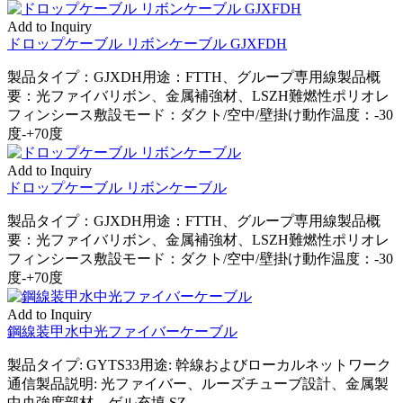
Add to Inquiry
ドロップケーブル リボンケーブル GJXFDH
製品タイプ：GJXDH用途：FTTH、グループ専用線製品概
要：光ファイバリボン、金属補強材、LSZH難燃性ポリオレ
フィンシース敷設モード：ダクト/空中/壁掛け動作温度：-30
度-+70度
Add to Inquiry
ドロップケーブル リボンケーブル
製品タイプ：GJXDH用途：FTTH、グループ専用線製品概
要：光ファイバリボン、金属補強材、LSZH難燃性ポリオレ
フィンシース敷設モード：ダクト/空中/壁掛け動作温度：-30
度-+70度
Add to Inquiry
鋼線装甲水中光ファイバーケーブル
製品タイプ: GYTS33用途: 幹線およびローカルネットワーク
通信製品説明: 光ファイバー、ルーズチューブ設計、金属製
中央強度部材、ゲル充填 SZ