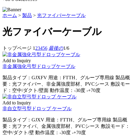
ホーム
>
製品
>
光ファイバーケーブル
光ファイバーケーブル
トップページ
1
2
3
4
5
6
最後の
1/6
Add to Inquiry
非金属強化弓型ドロップケーブル
製品タイプ：GJXFV 用途：FTTH、グループ専用線 製品概
要：光ファイバー、非金属強度部材、PVCシース 敷設モー
ド：空中/ダクト/壁面 動作温度：-30度 -+70度
Add to Inquiry
非自立型弓型ドロップ ケーブル
製品タイプ：GJXV 用途：FTTH、グループ専用線 製品概
要：光ファイバ、金属強度部材、PVCシース 敷設モード：
空中/ダクト/壁 動作温度：-30度 -+70度