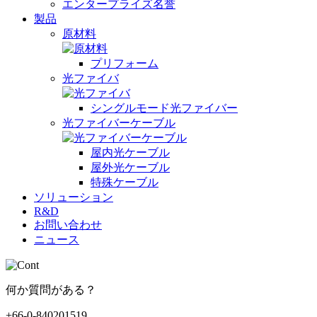
エンタープライズ名誉
製品
原材料
プリフォーム
光ファイバ
シングルモード光ファイバー
光ファイバーケーブル
屋内光ケーブル
屋外光ケーブル
特殊ケーブル
ソリューション
R&D
お問い合わせ
ニュース
何か質問がある？
+66-0-840201519