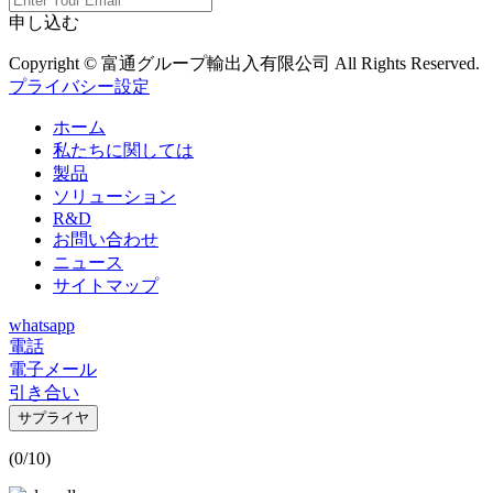
申し込む
Copyright © 富通グループ輸出入有限公司 All Rights Reserved.
プライバシー設定
ホーム
私たちに関しては
製品
ソリューション
R&D
お問い合わせ
ニュース
サイトマップ
whatsapp
電話
電子メール
引き合い
サプライヤ
(
0
/10)