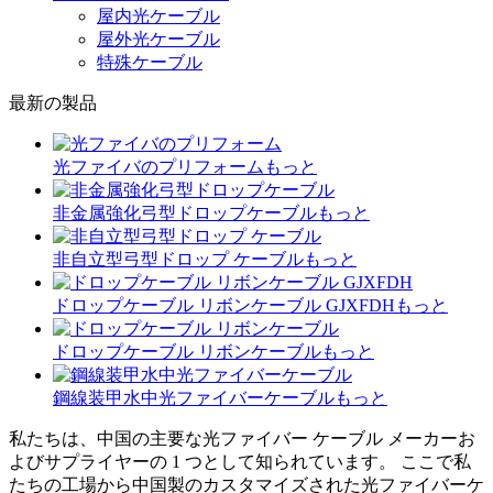
屋内光ケーブル
屋外光ケーブル
特殊ケーブル
最新の製品
光ファイバのプリフォーム
もっと
非金属強化弓型ドロップケーブル
もっと
非自立型弓型ドロップ ケーブル
もっと
ドロップケーブル リボンケーブル GJXFDH
もっと
ドロップケーブル リボンケーブル
もっと
鋼線装甲水中光ファイバーケーブル
もっと
私たちは、中国の主要な光ファイバー ケーブル メーカーお
よびサプライヤーの 1 つとして知られています。 ここで私
たちの工場から中国製のカスタマイズされた光ファイバーケ